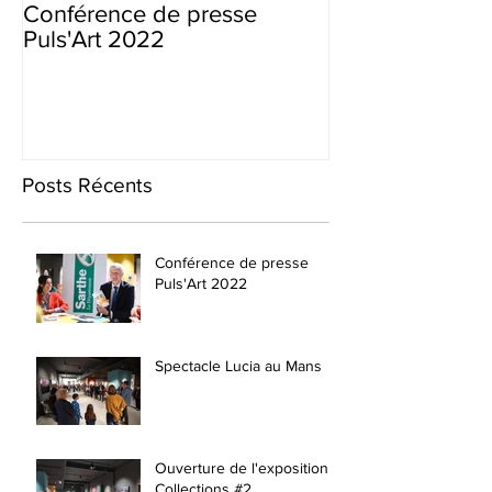
Conférence de presse
Ouverture de l'
Puls'Art 2022
Collections #2
Posts Récents
Conférence de presse
Puls'Art 2022
Spectacle Lucia au Mans
Ouverture de l'exposition
Collections #2