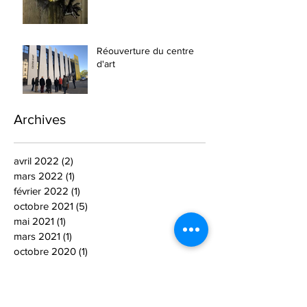
Réouverture du centre
d'art
Archives
avril 2022
(2)
2 posts
mars 2022
(1)
1 post
février 2022
(1)
1 post
octobre 2021
(5)
5 posts
mai 2021
(1)
1 post
mars 2021
(1)
1 post
octobre 2020
(1)
1 post
juillet 2020
(1)
1 post
décembre 2019
(1)
1 post
octobre 2019
(1)
1 post