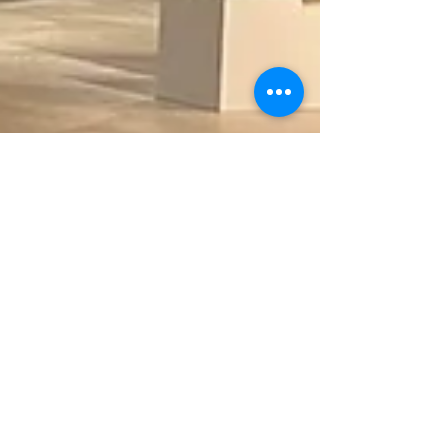
Beyond Calculation -