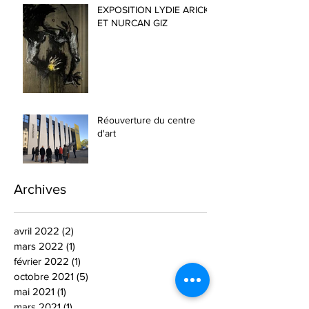
EXPOSITION LYDIE ARICKX
ET NURCAN GIZ
Réouverture du centre
d'art
Archives
avril 2022
(2)
2 posts
mars 2022
(1)
1 post
février 2022
(1)
1 post
octobre 2021
(5)
5 posts
mai 2021
(1)
1 post
mars 2021
(1)
1 post