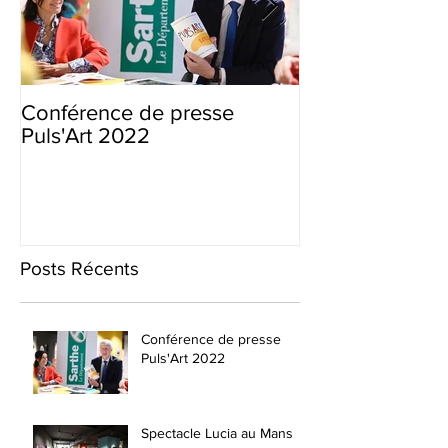
Conférence de presse
Ouverture de l'
Puls'Art 2022
Collections #2
Posts Récents
Conférence de presse
Puls'Art 2022
Spectacle Lucia au Mans